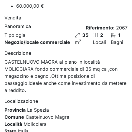
60.000,00 €
Vendita
Panoramica
Riferimento:
2067
Tipologia
35
2
1
2
Negozio/locale commerciale
m
Locali
Bagni
Descrizione
CASTELNUOVO MAGRA al piano in località
MOLICCIARA fondo commerciale di 35 mq ca ,con
magazzino e bagno .Ottima posizione di
passaggio.Ideale anche come investimento da mettere
a reddito.
Localizzazione
Provincia
La Spezia
Comune
Castelnuovo Magra
Località
Molicciara
Stato
Italia