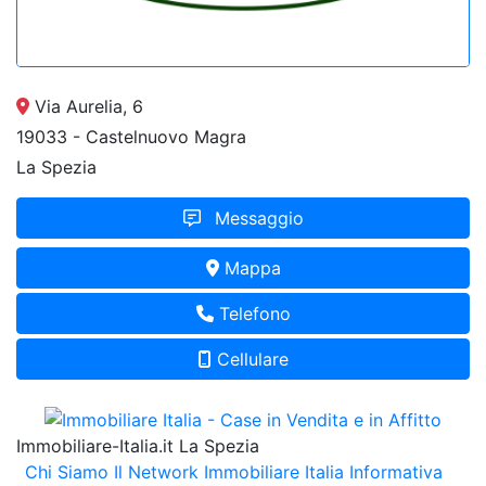
Via Aurelia, 6
19033 - Castelnuovo Magra
La Spezia
Messaggio
Mappa
Telefono
Cellulare
Immobiliare-Italia.it La Spezia
Chi Siamo
Il Network Immobiliare Italia
Informativa