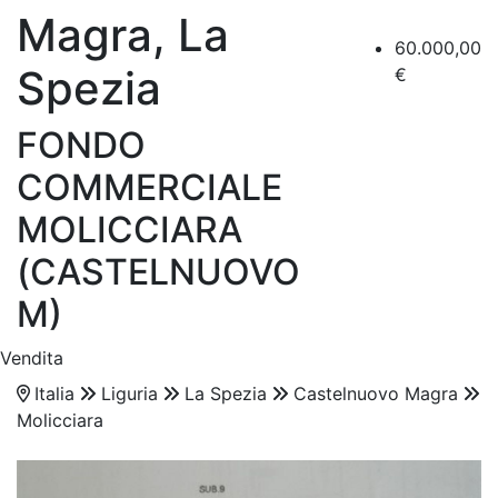
Magra, La
60.000,00
Spezia
€
FONDO
COMMERCIALE
MOLICCIARA
(CASTELNUOVO
M)
Vendita
Italia
Liguria
La Spezia
Castelnuovo Magra
Molicciara