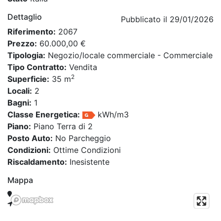
Dettaglio
Pubblicato il 29/01/2026
Riferimento:
2067
Prezzo:
60.000,00 €
Tipologia:
Negozio/locale commerciale - Commerciale
Tipo Contratto:
Vendita
2
Superficie:
35 m
Locali:
2
Bagni:
1
Classe Energetica:
kWh/m3
Piano:
Piano Terra di 2
Posto Auto:
No Parcheggio
Condizioni:
Ottime Condizioni
Riscaldamento:
Inesistente
Mappa