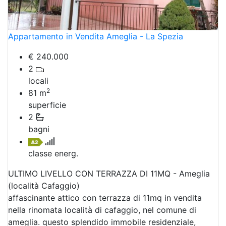
Appartamento in Vendita Ameglia - La Spezia
€ 240.000
2
locali
2
81
m
superficie
2
bagni
classe energ.
ULTIMO LIVELLO CON TERRAZZA DI 11MQ - Ameglia
(località Cafaggio)
affascinante attico con terrazza di 11mq in vendita
nella rinomata località di cafaggio, nel comune di
ameglia. questo splendido immobile residenziale,