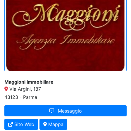
Maggioni Immobiliare
Via Argini, 187
43123 - Parma
Messaggio
Sito Web
Mappa