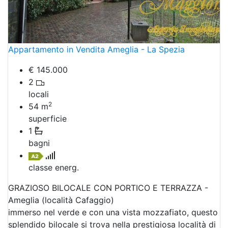
Appartamento in Vendita Ameglia - La Spezia
€ 145.000
2
locali
2
54
m
superficie
1
bagni
classe energ.
GRAZIOSO BILOCALE CON PORTICO E TERRAZZA -
Ameglia (località Cafaggio)
immerso nel verde e con una vista mozzafiato, questo
splendido bilocale si trova nella prestigiosa località di