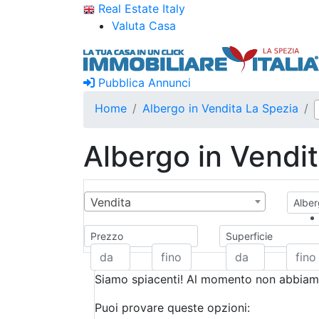
Real Estate Italy
Valuta Casa
Pubblica Annunci
Home
Albergo in Vendita La Spezia
Albergo in Vendi
Vendita
Alber
Prezzo
Superficie
Siamo spiacenti! Al momento non abbiamo
Puoi provare queste opzioni: