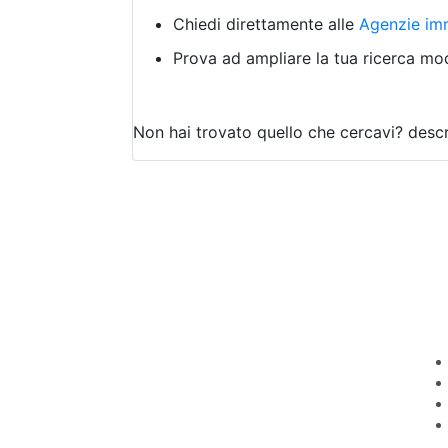
Chiedi direttamente alle
Agenzie imm
Prova ad ampliare la tua ricerca modi
Non hai trovato quello che cercavi?
descr