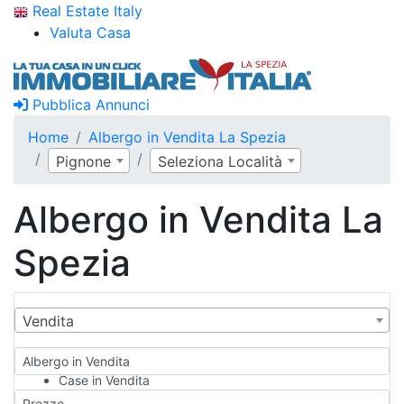
Real Estate Italy
Valuta Casa
Pubblica Annunci
Home
Albergo in Vendita La Spezia
Pignone
Seleziona Località
Albergo in Vendita La
Spezia
Vendita
Albergo in Vendita
Case in Vendita
Qualsiasi
Prezzo