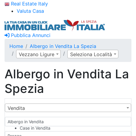
Real Estate Italy
Valuta Casa
Pubblica Annunci
Home
Albergo in Vendita La Spezia
Vezzano Ligure
Seleziona Località
Albergo in Vendita La
Spezia
Vendita
Albergo in Vendita
Case in Vendita
Qualsiasi
Prezzo