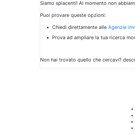
Siamo spiacenti! Al momento non abbiamo
Puoi provare queste opzioni:
Chiedi direttamente alle
Agenzie imm
Prova ad ampliare la tua ricerca modi
Non hai trovato quello che cercavi?
descr