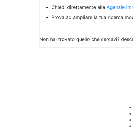
Chiedi direttamente alle
Agenzie imm
Prova ad ampliare la tua ricerca modi
Non hai trovato quello che cercavi?
descr