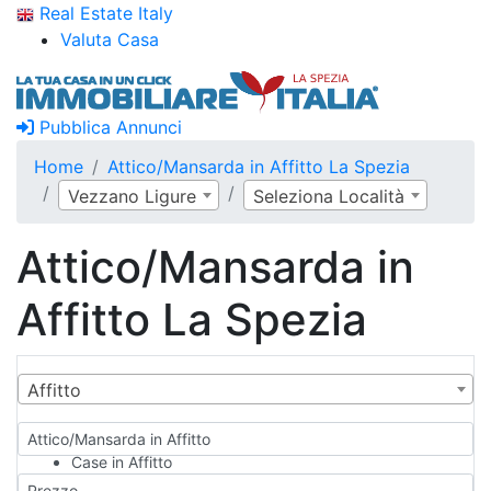
Real Estate Italy
Valuta Casa
Pubblica Annunci
Home
Attico/Mansarda in Affitto La Spezia
Vezzano Ligure
Seleziona Località
Attico/Mansarda in
Affitto La Spezia
Affitto
Attico/Mansarda in Affitto
Case in Affitto
Qualsiasi
Prezzo