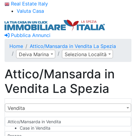
Real Estate Italy
Valuta Casa
Pubblica Annunci
Home
Attico/Mansarda in Vendita La Spezia
Deiva Marina
Seleziona Località
Attico/Mansarda in
Vendita La Spezia
Vendita
Attico/Mansarda in Vendita
Case in Vendita
Qualsiasi
Prezzo