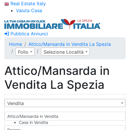
Real Estate Italy
Valuta Casa
Pubblica Annunci
Home
Attico/Mansarda in Vendita La Spezia
Follo
Seleziona Località
Attico/Mansarda in
Vendita La Spezia
Vendita
Attico/Mansarda in Vendita
Case in Vendita
Qualsiasi
Prezzo