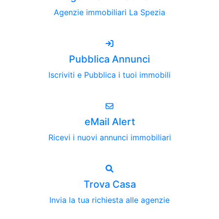
Agenzie immobiliari La Spezia
Pubblica Annunci
Iscriviti e Pubblica i tuoi immobili
eMail Alert
Ricevi i nuovi annunci immobiliari
Trova Casa
Invia la tua richiesta alle agenzie