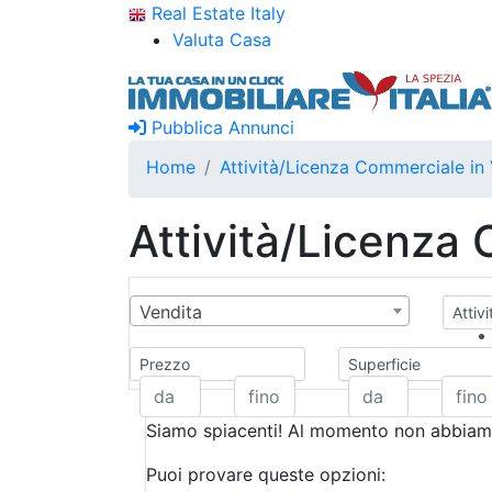
Real Estate Italy
Valuta Casa
Pubblica Annunci
Home
Attività/Licenza Commerciale in
Attività/Licenza
Vendita
Attiv
Prezzo
Superficie
Siamo spiacenti! Al momento non abbiamo
Puoi provare queste opzioni: