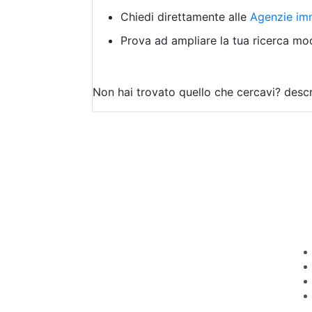
Chiedi direttamente alle
Agenzie imm
Prova ad ampliare la tua ricerca modi
Non hai trovato quello che cercavi?
descr