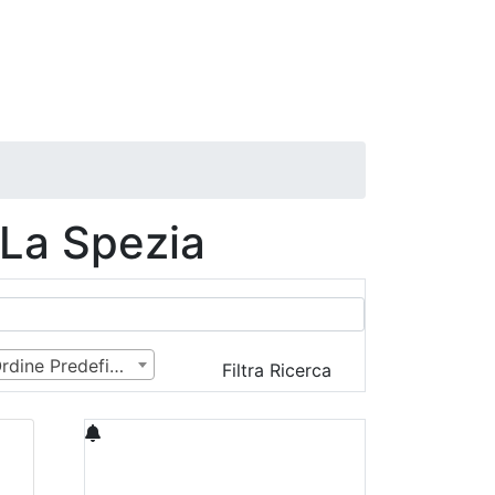
 La Spezia
Ordine Predefinito
Filtra Ricerca