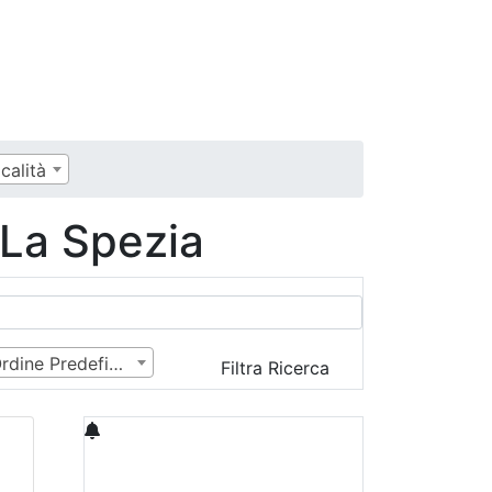
calità
 La Spezia
Ordine Predefinito
Filtra Ricerca