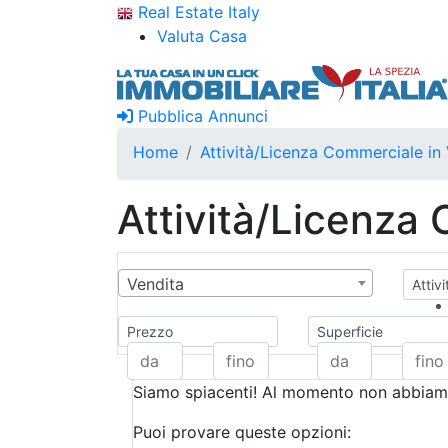
Real Estate Italy
Valuta Casa
Pubblica Annunci
Home
Attività/Licenza Commerciale in
Attività/Licenza
Vendita
Attiv
Prezzo
Superficie
Siamo spiacenti! Al momento non abbiamo
Puoi provare queste opzioni: