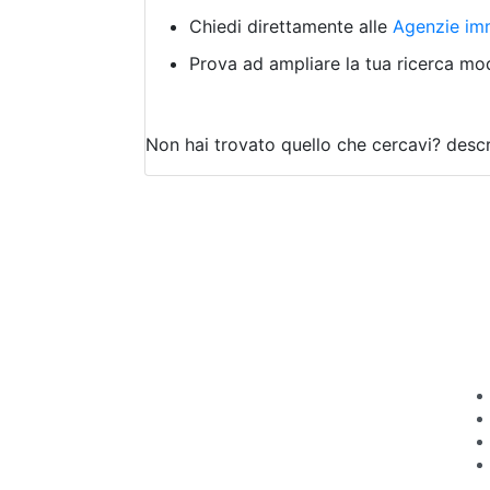
Chiedi direttamente alle
Agenzie imm
Prova ad ampliare la tua ricerca modi
Non hai trovato quello che cercavi?
descr