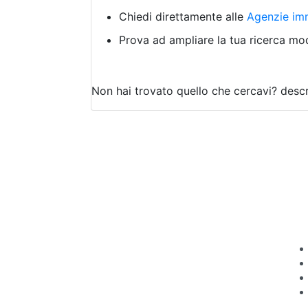
Chiedi direttamente alle
Agenzie imm
Prova ad ampliare la tua ricerca modi
Non hai trovato quello che cercavi?
descr