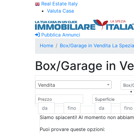
Real Estate Italy
Valuta Casa
Pubblica Annunci
Home
Box/Garage in Vendita La Spezi
Box/Garage in Ve
Vendita
Box/G
Prezzo
Superficie
Siamo spiacenti! Al momento non abbiamo
Puoi provare queste opzioni: