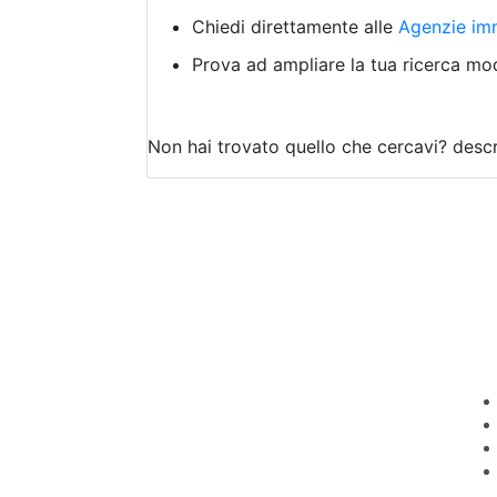
Chiedi direttamente alle
Agenzie imm
Prova ad ampliare la tua ricerca modi
Non hai trovato quello che cercavi?
descr