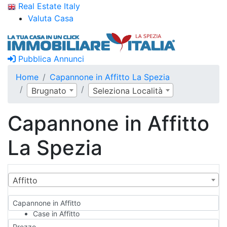
Real Estate Italy
Valuta Casa
Pubblica Annunci
Home
Capannone in Affitto La Spezia
Brugnato
Seleziona Località
Capannone in Affitto
La Spezia
Affitto
Capannone in Affitto
Case in Affitto
Qualsiasi
Prezzo