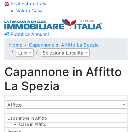
Real Estate Italy
Valuta Casa
Pubblica Annunci
Home
Capannone in Affitto La Spezia
Luni
Seleziona Località
Capannone in Affitto
La Spezia
Affitto
Capannone in Affitto
Case in Affitto
Qualsiasi
Prezzo