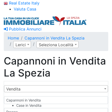
Real Estate Italy
Valuta Casa
Pubblica Annunci
Home
Capannoni in Vendita La Spezia
Lerici
Seleziona Località
Capannoni in Vendita
La Spezia
Vendita
Capannoni in Vendita
Case in Vendita
Qualsiasi
Prezzo