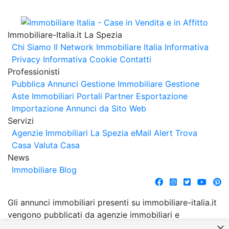
Immobiliare-Italia.it La Spezia
Chi Siamo
Il Network Immobiliare Italia
Informativa
Privacy
Informativa Cookie
Contatti
Professionisti
Pubblica Annunci
Gestione Immobiliare
Gestione
Aste Immobiliari
Portali Partner Esportazione
Importazione Annunci da Sito Web
Servizi
Agenzie Immobiliari La Spezia
eMail Alert
Trova
Casa
Valuta Casa
News
Immobiliare Blog
Gli annunci immobiliari presenti su immobiliare-italia.it
vengono pubblicati da agenzie immobiliari e
×
costruttori. La pubblicazione degli annunci non