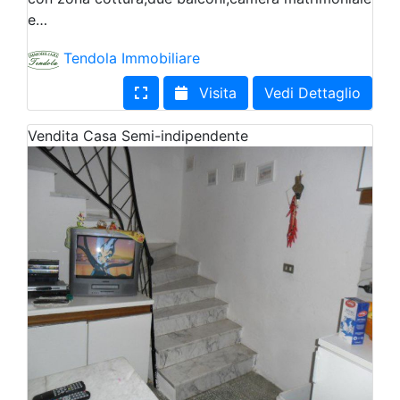
e…
Tendola Immobiliare
Visita
Vedi Dettaglio
Vendita
Casa Semi-indipendente