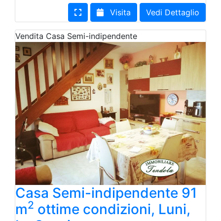
Visita
Vedi Dettaglio
Vendita
Casa Semi-indipendente
Casa Semi-indipendente 91
2
m
ottime condizioni, Luni,