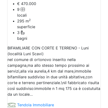
€ 470.000
9
locali
2
295
m
superficie
3
bagni
BIFAMILIARE CON CORTE E TERRENO - Luni
(località Luni Scavi)
nel comune di ortonovo inserito nella
campagna,ma allo stesso tempo prossimo ai
servizi,alla via aurelia,4 km dal mare,immobile
bifamiliare suddiviso in due unità abitative,con
corte e terreno pertinenziale.\nil fabbricato risulta
così suddiviso:immobile n 1 mq 175 ca è costutuita
da un locale…
Tendola Immobiliare