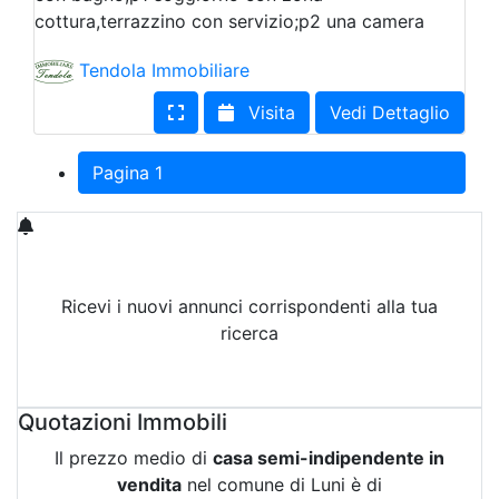
cottura,terrazzino con servizio;p2 una camera
Tendola Immobiliare
Visita
Vedi Dettaglio
Pagina 1
Ricevi i nuovi annunci corrispondenti alla tua
ricerca
Attiva Email-Alert
Quotazioni Immobili
Il prezzo medio di
casa semi-indipendente in
vendita
nel comune di Luni è di