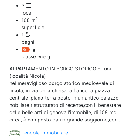
3
locali
2
108
m
superficie
1
bagni
classe energ.
APPARTAMENTO IN BORGO STORICO - Luni
(località Nicola)
nel meraviglioso borgo storico medioevale di
nicola, in via della chiesa, a fianco la piazza
centrale ,piano terra posto in un antico palazzo
nobiliare ristrutturato di recente,con il benestare
delle belle arti di genova.l'immobile, di 108 mq
circa, è composto da un grande soggiorno,con…
Tendola Immobiliare