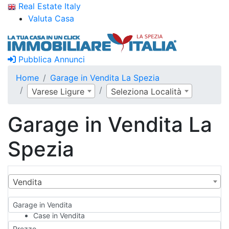
Real Estate Italy
Valuta Casa
Pubblica Annunci
Home
Garage in Vendita La Spezia
Varese Ligure
Seleziona Località
Garage in Vendita La
Spezia
Vendita
Garage in Vendita
Case in Vendita
Qualsiasi
Prezzo