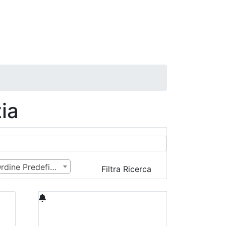
ia
Ordine Predefinito
Filtra Ricerca