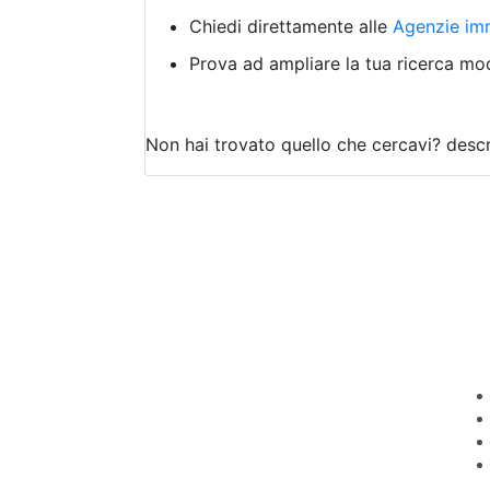
Chiedi direttamente alle
Agenzie imm
Prova ad ampliare la tua ricerca modi
Non hai trovato quello che cercavi?
descr