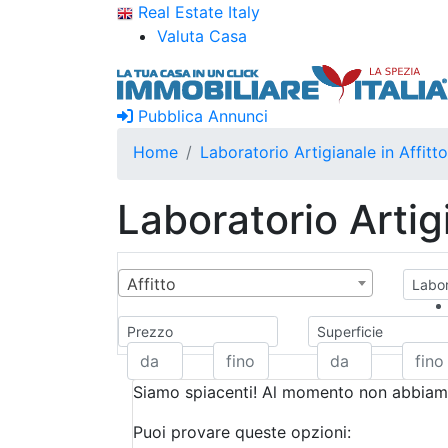
Real Estate Italy
Valuta Casa
Pubblica Annunci
Home
Laboratorio Artigianale in Affitt
Laboratorio Artig
Affitto
Labor
Prezzo
Superficie
Siamo spiacenti! Al momento non abbiamo
Puoi provare queste opzioni: