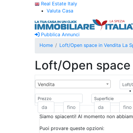
Real Estate Italy
Valuta Casa
Pubblica Annunci
Home
Loft/Open space in Vendita La S
Loft/Open space 
Vendita
Loft/
Prezzo
Superficie
Siamo spiacenti! Al momento non abbiamo
Puoi provare queste opzioni: