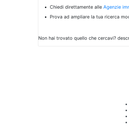
Chiedi direttamente alle
Agenzie imm
Prova ad ampliare la tua ricerca modi
Non hai trovato quello che cercavi?
descr