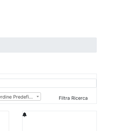
Ordine Predefinito
Filtra Ricerca