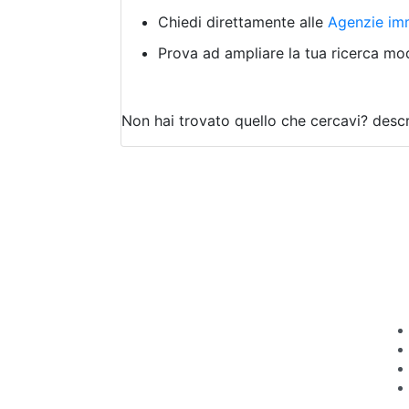
Chiedi direttamente alle
Agenzie imm
Prova ad ampliare la tua ricerca modi
Non hai trovato quello che cercavi?
descr