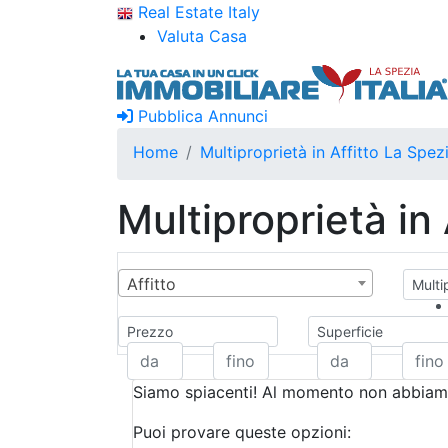
Real Estate Italy
Valuta Casa
Pubblica Annunci
Home
Multiproprietà in Affitto La Spez
Multiproprietà in
Affitto
Multip
Prezzo
Superficie
Siamo spiacenti! Al momento non abbiamo
Puoi provare queste opzioni: