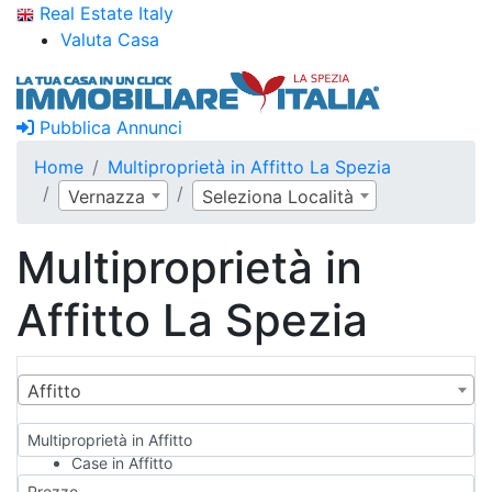
Real Estate Italy
Valuta Casa
Pubblica Annunci
Home
Multiproprietà in Affitto La Spezia
Vernazza
Seleziona Località
Multiproprietà in
Affitto La Spezia
Affitto
Multiproprietà in Affitto
Case in Affitto
Qualsiasi
Prezzo