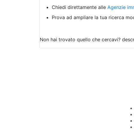
Chiedi direttamente alle
Agenzie imm
Prova ad ampliare la tua ricerca modi
Non hai trovato quello che cercavi?
descr