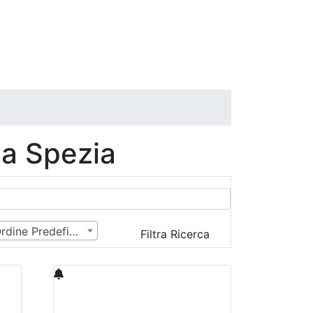
La Spezia
Ordine Predefinito
Filtra Ricerca