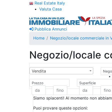
Real Estate Italy
Valuta Casa
Pubblica Annunci
Home
Negozio/locale commerciale in 
Negozio/locale c
Vendita
Negoz
Prezzo
Superficie
Siamo spiacenti! Al momento non abbiamo
Puoi provare queste opzioni: