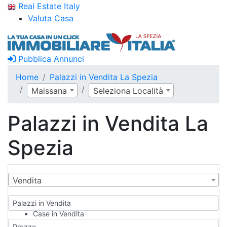
Real Estate Italy
Valuta Casa
Pubblica Annunci
Home
Palazzi in Vendita La Spezia
Maissana
Seleziona Località
Palazzi in Vendita La
Spezia
Vendita
Palazzi in Vendita
Case in Vendita
Qualsiasi
Prezzo