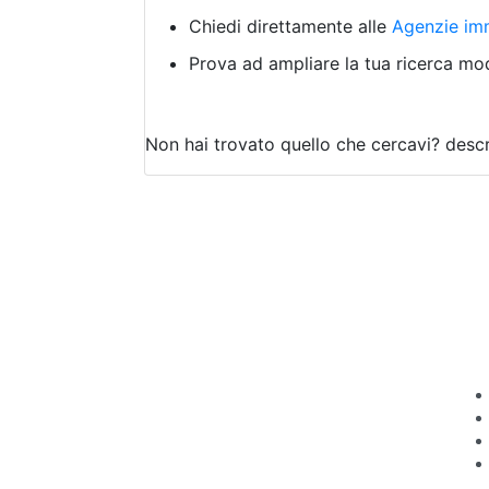
Chiedi direttamente alle
Agenzie imm
Prova ad ampliare la tua ricerca modi
Non hai trovato quello che cercavi?
descr