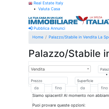
Real Estate Italy
Valuta Casa
Pubblica Annunci
Home
Palazzo/Stabile in Vendita La Sp
Palazzo/Stabile i
Vendita
Palaz
Prezzo
Superficie
Siamo spiacenti! Al momento non abbiamo
Puoi provare queste opzioni: