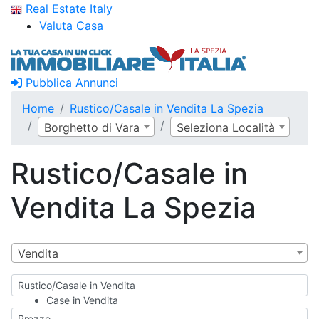
Real Estate Italy
Valuta Casa
Pubblica Annunci
Home
Rustico/Casale in Vendita La Spezia
Borghetto di Vara
Seleziona Località
Rustico/Casale in
Vendita La Spezia
Vendita
Rustico/Casale in Vendita
Case in Vendita
Qualsiasi
Prezzo