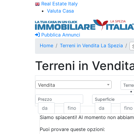
Real Estate Italy
Valuta Casa
Pubblica Annunci
Home
Terreni in Vendita La Spezia
Terreni in Vendit
Vendita
Terre
Prezzo
Superficie
Siamo spiacenti! Al momento non abbiamo
Puoi provare queste opzioni: