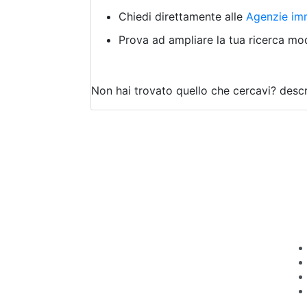
Chiedi direttamente alle
Agenzie imm
Prova ad ampliare la tua ricerca modi
Non hai trovato quello che cercavi?
descr