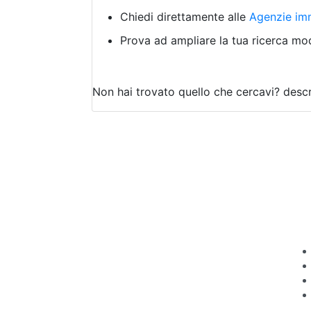
Chiedi direttamente alle
Agenzie imm
Prova ad ampliare la tua ricerca modi
Non hai trovato quello che cercavi?
descr