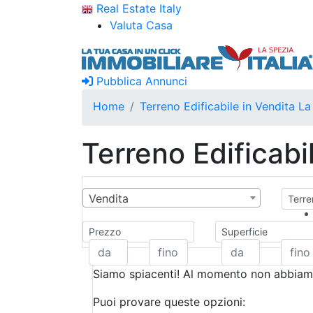
Real Estate Italy
Valuta Casa
Pubblica Annunci
Home
Terreno Edificabile in Vendita L
Terreno Edificabi
Vendita
Terre
Prezzo
Superficie
Siamo spiacenti! Al momento non abbiamo
Puoi provare queste opzioni: