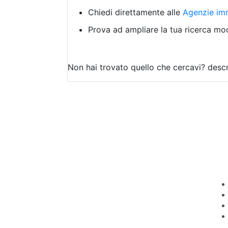
Chiedi direttamente alle
Agenzie imm
Prova ad ampliare la tua ricerca modi
Non hai trovato quello che cercavi?
descr