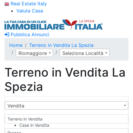
Real Estate Italy
Valuta Casa
Pubblica Annunci
Home
Terreno in Vendita La Spezia
Riomaggiore
Seleziona Località
Terreno in Vendita La
Spezia
Vendita
Terreno in Vendita
Case in Vendita
Qualsiasi
Prezzo