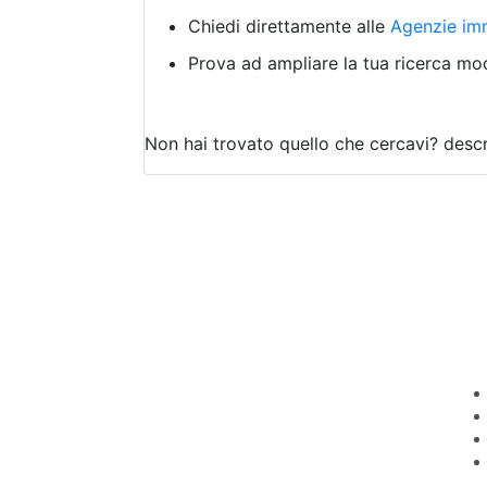
Chiedi direttamente alle
Agenzie imm
Prova ad ampliare la tua ricerca modi
Non hai trovato quello che cercavi?
descr