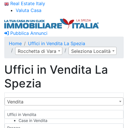
Real Estate Italy
Valuta Casa
Pubblica Annunci
Home
Uffici in Vendita La Spezia
Rocchetta di Vara
Seleziona Località
Uffici in Vendita La
Spezia
Vendita
Uffici in Vendita
Case in Vendita
Qualsiasi
Prezzo