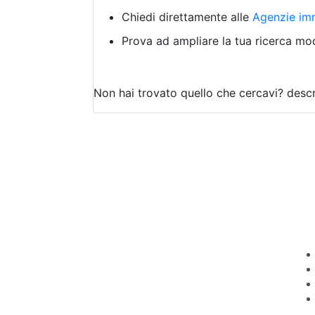
Chiedi direttamente alle
Agenzie imm
Prova ad ampliare la tua ricerca modi
Non hai trovato quello che cercavi?
descr