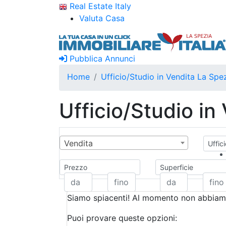
Real Estate Italy
Valuta Casa
Pubblica Annunci
Home
Ufficio/Studio in Vendita La Spe
Ufficio/Studio in
Vendita
Uffic
Prezzo
Superficie
Siamo spiacenti! Al momento non abbiamo
Puoi provare queste opzioni: