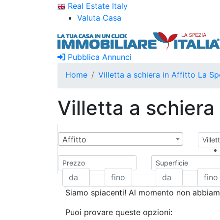
Real Estate Italy
Valuta Casa
Pubblica Annunci
Home
Villetta a schiera in Affitto La S
Villetta a schiera
Affitto
Villet
Prezzo
Superficie
Siamo spiacenti! Al momento non abbiamo
Puoi provare queste opzioni: