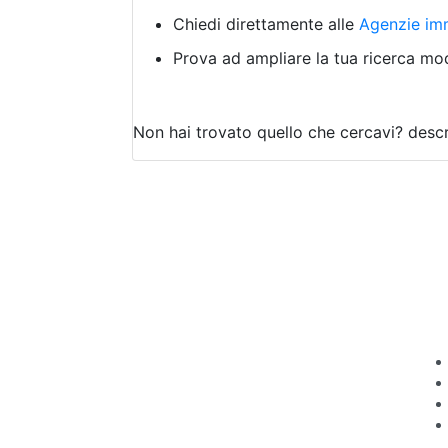
Chiedi direttamente alle
Agenzie imm
Prova ad ampliare la tua ricerca modi
Non hai trovato quello che cercavi?
descr