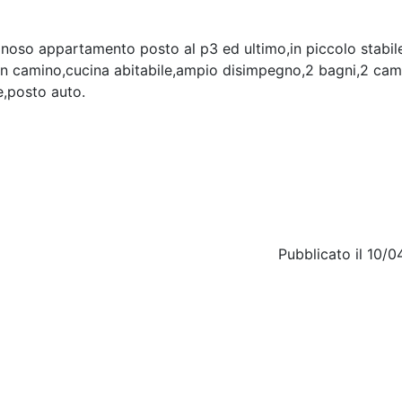
so appartamento posto al p3 ed ultimo,in piccolo stabil
on camino,cucina abitabile,ampio disimpegno,2 bagni,2 ca
e,posto auto.
Pubblicato il 10/0