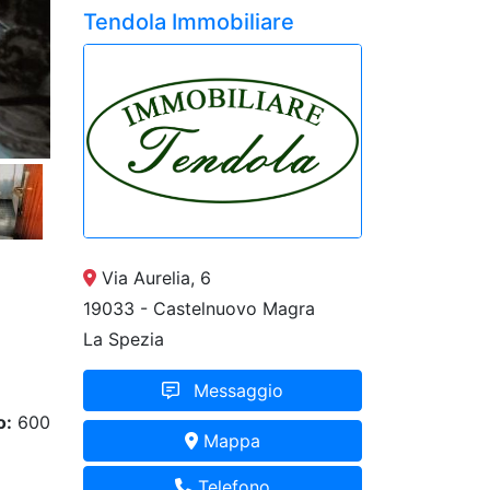
Tendola Immobiliare
Via Aurelia, 6
19033 - Castelnuovo Magra
La Spezia
Messaggio
o:
600
Mappa
Telefono