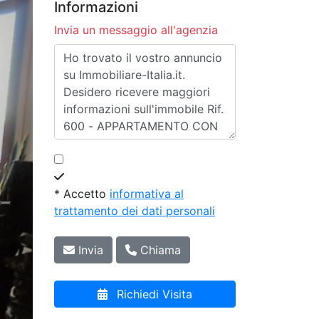
Informazioni
Invia un messaggio all'agenzia
* Accetto
informativa al
trattamento dei dati personali
Invia
Chiama
Richiedi Visita