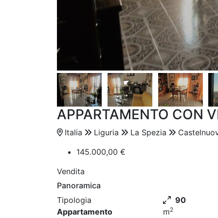
APPARTAMENTO CON V
Italia
Liguria
La Spezia
Castelnuo
145.000,00 €
Vendita
Panoramica
Tipologia
90
2
Appartamento
m