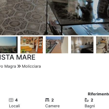
ISTA MARE
vo Magra
Molicciara
Riferiment
4
2
2
Locali
Camere
Bagni