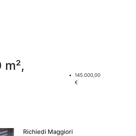
0 m²,
145.000,00
€
Richiedi Maggiori