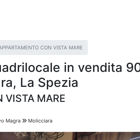
APPARTAMENTO CON VISTA MARE
drilocale in vendita 9
ra, La Spezia
 VISTA MARE
vo Magra
Molicciara