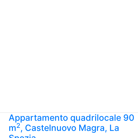
Appartamento quadrilocale 90
2
m
, Castelnuovo Magra, La