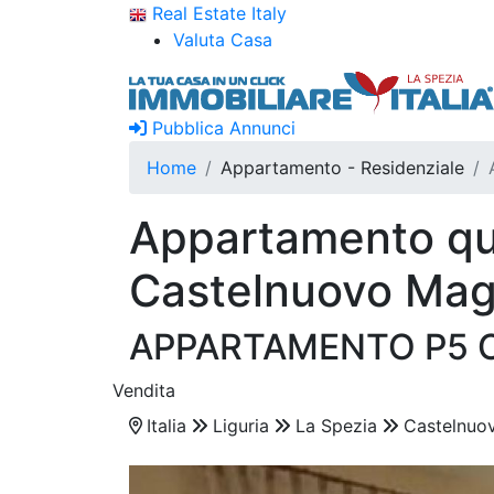
Real Estate Italy
Valuta Casa
Pubblica Annunci
Home
Appartamento - Residenziale
Appartamento qua
Castelnuovo Mag
APPARTAMENTO P5 
Vendita
Italia
Liguria
La Spezia
Castelnuo