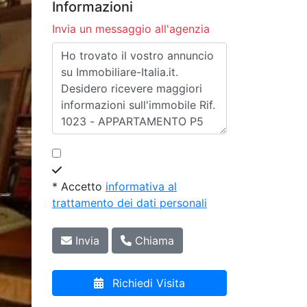
Informazioni
Invia un messaggio all'agenzia
* Accetto
informativa al
trattamento dei dati personali
Invia
Chiama
Richiedi Visita