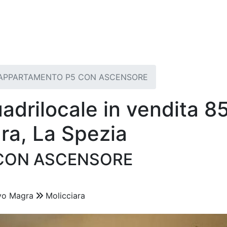
APPARTAMENTO P5 CON ASCENSORE
drilocale in vendita 8
ra, La Spezia
CON ASCENSORE
vo Magra
Molicciara