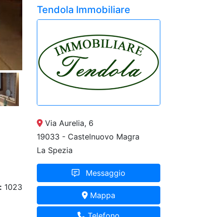
Tendola Immobiliare
Via Aurelia, 6
19033 - Castelnuovo Magra
La Spezia
Messaggio
:
1023
Mappa
Telefono