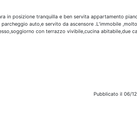
in posizione tranquilla e ben servita appartamento piano
 parcheggio auto,e servito da ascensore .L'immobile ,molt
sso,soggiorno con terrazzo vivibile,cucina abitabile,due 
Pubblicato il 06/1