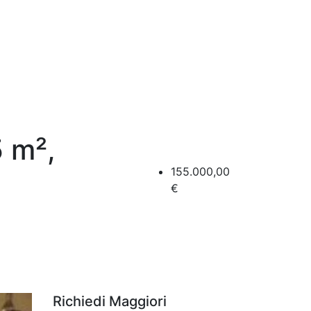
5 m²,
155.000,00
€
Richiedi Maggiori