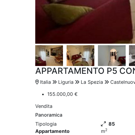
APPARTAMENTO P5 CO
Italia
Liguria
La Spezia
Castelnuo
155.000,00 €
Vendita
Panoramica
Tipologia
85
2
Appartamento
m