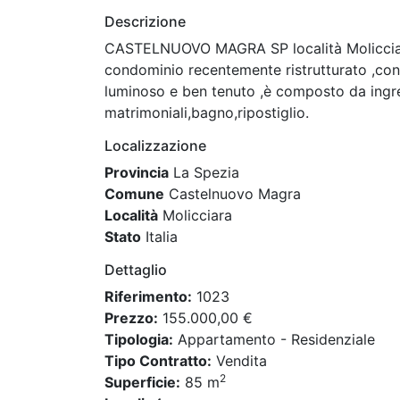
Descrizione
CASTELNUOVO MAGRA SP località Molicciara 
condominio recentemente ristrutturato ,con
luminoso e ben tenuto ,è composto da ingre
matrimoniali,bagno,ripostiglio.
Localizzazione
Provincia
La Spezia
Comune
Castelnuovo Magra
Località
Molicciara
Stato
Italia
Dettaglio
Riferimento:
1023
Prezzo:
155.000,00 €
Tipologia:
Appartamento - Residenziale
Tipo Contratto:
Vendita
2
Superficie:
85 m