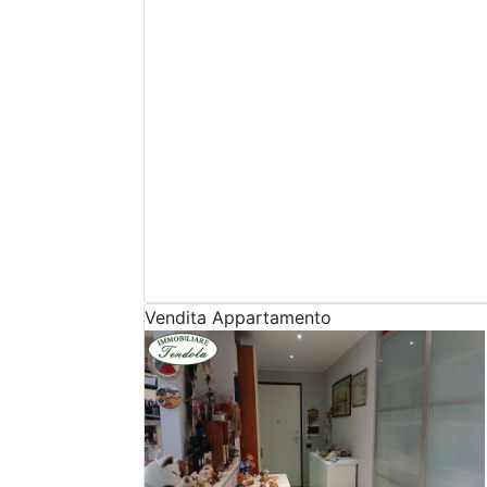
Vendita
Appartamento