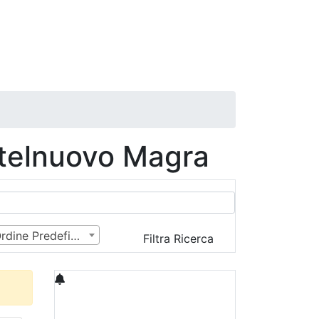
stelnuovo Magra
Ordine Predefinito
Filtra Ricerca