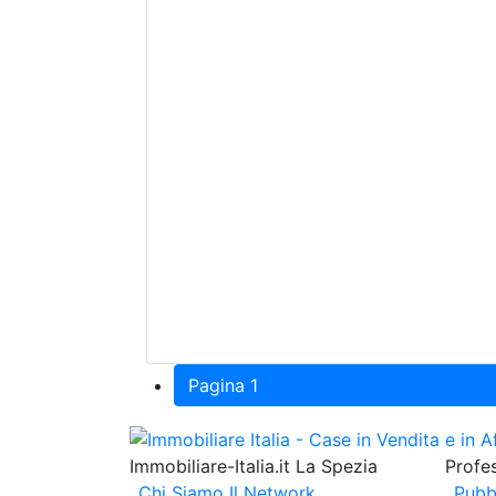
Pagina 1
Immobiliare-Italia.it La Spezia
Profes
Chi Siamo
Il Network
Pubb