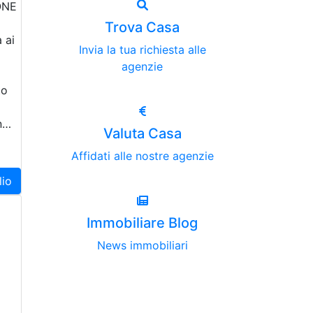
ONE
Trova Casa
 ai
Invia la tua richiesta alle
agenzie
to
in…
Valuta Casa
Affidati alle nostre agenzie
lio
Immobiliare Blog
News immobiliari